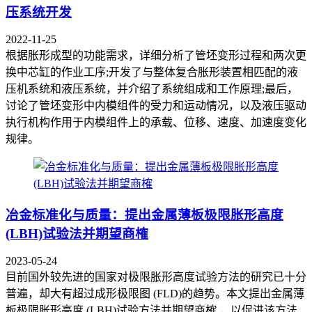
压系统开发
2022-11-25
根据胀形成型的功能需求，详细分析了管坯变形过程和两次更
换中芯缸的作业工序;开发了与整体复合胀形装置相匹配的液
压机系统和液压系统，并介绍了系统组成和工作原理;最后，
讨论了管坯变形中内模组件的受力和运动情况，以及液压驱动
执行机构作用于内模组件上的承载、位移、速度、加速度变化
规律。
冶金标准化与质量：提出金属薄板极限胀形高度
(LBH)试验法并期望商榷
2023-05-24
目前国外较先进的国家对极限胀形高度试验方法的研究已十分
普遍，却大有超过成形极限图 (FLD)的趋势。本文提出金属薄
板极限胀形高度 (LBH)试验方法并期望商榷 ，以促进该方法