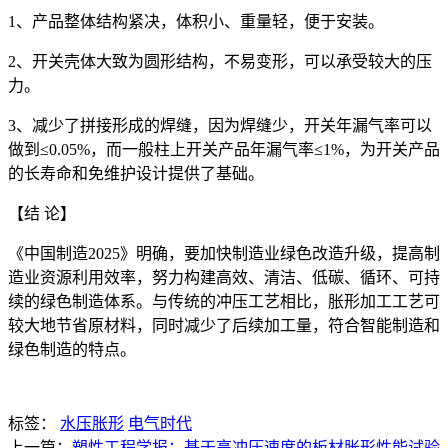
1、产品整体结构紧决，体积小、重量轻，便于安装。
2、开关壳体大致为圆形结构，不易变形，可以承受较大的压
力。
3、减少了拼接形成的焊缝，因为焊缝少，开关年漏气率可以
做到≤0.05%，而一般柱上开关产品年漏气率≤1%，为开关产品
的长寿命和免维护设计提供了基础。
【结 论】
《中国制造2025》明确，要加快制造业绿色改造升级，提高制
造业资源利用效率，努力构建高效、清洁、低碳、循环、可持
续的绿色制造体系。与传统的冲压工艺相比，胀形加工工艺可
较大地节省原材料，同时减少了后续加工量，符合智能制造和
绿色制造的特点。
标签：
水压胀形
电气时代
上一篇：
塑性工程学报：基于高冲压速度的板材胀形性能试验