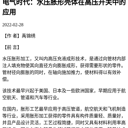
电气时代：水压胀形壳体在高压开关中的
应用
2022-02-28
【作 者】禹锦绣
【前 言】
水压胀形加工，又叫内高压充液成形技术，是通过向管材内部
注人填充物使其向直径方向膨胀成形，获得需要形状的零件。
管材径向膨胀的同时，在轴向施加推力，使材料得以有效补
偿。
该技术最早兴起于美国、日本及一些欧洲国家，早期应用于航
空航天、管道和汽车等行业。
在国内，胀形工艺最早应用于高压管道，航空航天和飞机制造
等行业，采用胀形加工获得的零件具有构件质量轻、质量好，
并且产品设计灵活，工艺过程简捷，同时又具有材料利用率高