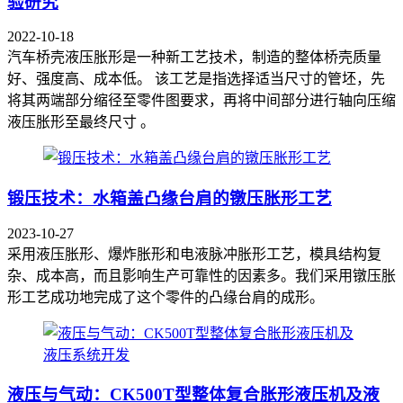
验研究
2022-10-18
汽车桥壳液压胀形是一种新工艺技术，制造的整体桥壳质量
好、强度高、成本低。 该工艺是指选择适当尺寸的管坯，先
将其两端部分缩径至零件图要求，再将中间部分进行轴向压缩
液压胀形至最终尺寸 。
锻压技术：水箱盖凸缘台肩的镦压胀形工艺
2023-10-27
采用液压胀形、爆炸胀形和电液脉冲胀形工艺，模具结构复
杂、成本高，而且影响生产可靠性的因素多。我们采用镦压胀
形工艺成功地完成了这个零件的凸缘台肩的成形。
液压与气动：CK500T型整体复合胀形液压机及液