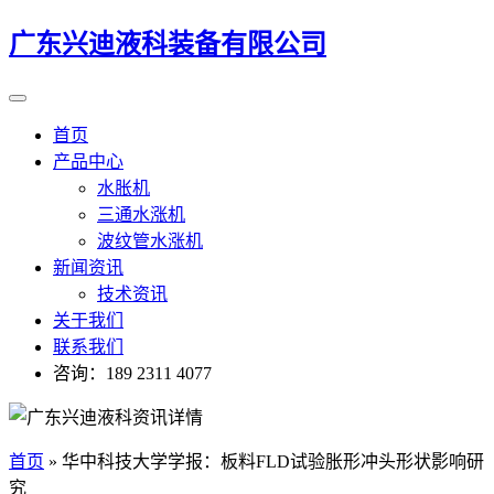
广东兴迪液科装备有限公司
首页
产品中心
水胀机
三通水涨机
波纹管水涨机
新闻资讯
技术资讯
关于我们
联系我们
咨询：189 2311 4077
首页
»
华中科技大学学报：板料FLD试验胀形冲头形状影响研
究