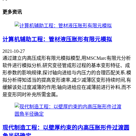
更多资讯
计算机辅助工程：管材液压胀形有限元模拟
2021-10-27
通过建立内高压成形有限元模拟模型,用MSCMarc有限元分析
软件进行模拟分析,研究变径管成形过程的基本变形特征、成
形参数的影响规律,探讨轴向进给与内压力的合理匹配关系.模
拟分析得知适当的提高变形速率,减少减薄区变形持续时间,有
缓解该处过度减薄的作用;轴向进给应在减薄前进行补料,而不
是变形同时补充所需金属。
现代制造工程：以壁厚约束的内高压胀形件过渡圆
角半径确定