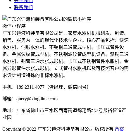
关于我们
联系我们
微信小程序
广东兴迪液科装备有限公司是一家集水涨机机械研发、制造、
销售、服务为一体的现代化技术型企业。核心产品包括：快速
水涨机、伺服水涨机、不锈钢三通管成型机、卡压式管件设
备、金属波纹管成型机、不锈钢波纹管成型机设备、紫铜三通
水涨机、铜管三通水胀成形机、卡压式不锈钢管件水胀机、金
属异形管件水胀成形机、立式管材水胀机以及可按照客户的需
求设计制造特殊的非标水涨机。
手机：189 2311 4077（胥经理，微信同号）
邮箱：query@xingdimc.com
地址：广东省佛山市三水区西南街道锦翔路北7号邦裕智造产
业园
Copyright © 2022 广东兴迪液科装备有限公司 版权所有
备案