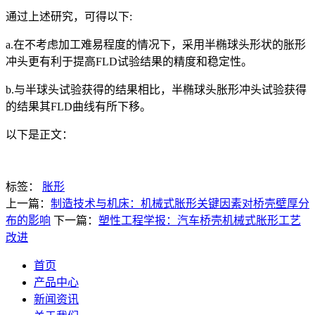
通过上述研究，可得以下:
a.在不考虑加工难易程度的情况下，采用半椭球头形状的胀形
冲头更有利于提高FLD试验结果的精度和稳定性。
b.与半球头试验获得的结果相比，半椭球头胀形冲头试验获得
的结果其FLD曲线有所下移。
以下是正文：
标签：
胀形
上一篇：
制造技术与机床：机械式胀形关键因素对桥壳壁厚分
布的影响
下一篇：
塑性工程学报：汽车桥壳机械式胀形工艺
改进
首页
产品中心
新闻资讯