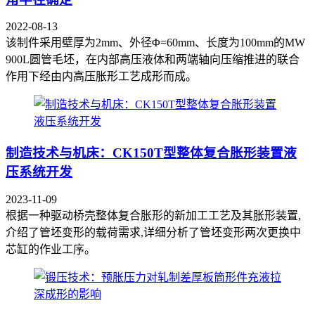
2022-08-13
该制件采用壁厚为2mm、外径Φ=60mm、长度为100mm的MW
900L圆管毛坯，在内部高压液体和两端轴向压缩推进的联合
作用下经由内高压胀形工艺成形而成。
制造技术与机床：CK150T型整体复合胀形装置液
压系统开发
2023-11-09
根据一种驱动桥壳整体复合胀形的新加工工艺及其胀形装置,
介绍了管坯变形的载荷需求,详细分析了管坯变形两次更换中
芯缸的作业工序。