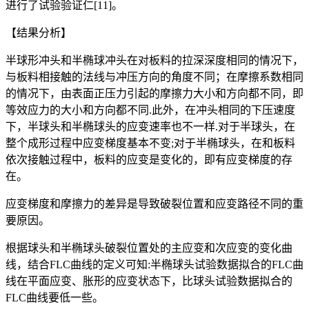
进行了试验验证仁[11]。
【结果分析】
半球形冲头和半椭球冲头在对板料的拉深深度相同的情况下，
与板料相接触的法线与冲压方向的角度不同；在摩擦系数相同
的情况下，由表面正压力引起的摩擦力大小和方向都不同，即
等效应力的大小和方向都不同.此外，在冲头相同的下压速度
下，半球头和半椭球头的应变速率也不一样.对于半球头，在
整个成形过程中应变梯度基本不变;对于半椭球头，在和板料
依次接触过程中，板料的应变是变化的，即有应变梯度的存
在。
应变梯度和摩擦力的差异是导致破裂位置和应变路径不同的重
要原因。
根据球头和半椭球头破裂位置处的主应变和次应变的变化曲
线，结合FLC曲线的定义可知:半椭球头试验数据拟合的FLC曲
线在平面应变、胀形的应变状态下，比球头试验数据拟合的
FLC曲线要低一些。