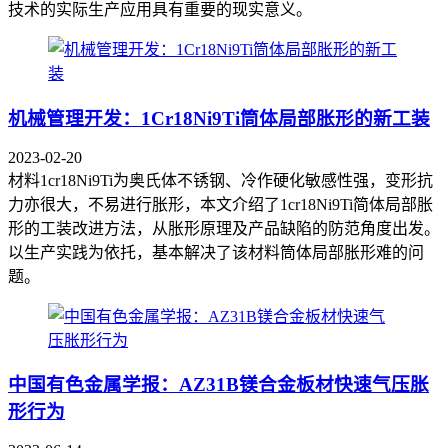
技术的实际生产应用具有重要的现实意义。
机械管理开发：1Cr18Ni9Ti筒体局部胀形的新工装
2023-02-20
材料1cr18Ni9Ti为奥氏体不锈钢、冷作硬化敏感性强，变形抗
力亦很大，不易进行胀形，本文介绍了1cr18Ni9Ti简体局部胀
形的工装改进方法，从胀形原理及产品缺陷的防范角度出发。
以生产实践为依托，基本解决了该材料筒体局部胀形难的问
题。
中国有色金属学报：AZ31B镁合金板材快速气压胀
形行为