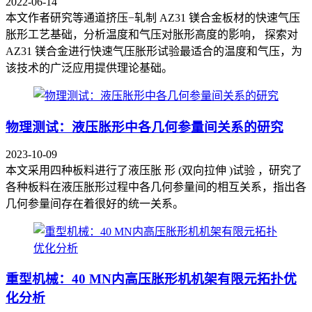
2022-06-14
本文作者研究等通道挤压−轧制 AZ31 镁合金板材的快速气压
胀形工艺基础，分析温度和气压对胀形高度的影响， 探索对
AZ31 镁合金进行快速气压胀形试验最适合的温度和气压，为
该技术的广泛应用提供理论基础。
物理测试：液压胀形中各几何参量间关系的研究
2023-10-09
本文采用四种板料进行了液压胀 形 (双向拉伸 )试验 ，研究了
各种板料在液压胀形过程中各几何参量间的相互关系，指出各
几何参量间存在着很好的统一关系。
重型机械：40 MN内高压胀形机机架有限元拓扑优
化分析