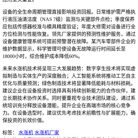
设备的全生命周期管理直接影响投资回报。日常维护需严格执
行液压油清洁度（NAS 7级）监测与关键部件点检；季度保养
应包括传感器校准与模具精度验证；年度大修需对设备进行全
方位检测与性能恢复。领先厂家提供的预测性维护服务，通过
设备健康管理系统可提前预警潜在故障。某汽车零部件企业的
维护数据显示，科学管理可使设备无故障运行时间延长至
18000小时，综合维护成本降低60%。
未来水涨机技术将呈现三大发展趋势：数字孪生技术将实现虚
拟制造与实体生产的深度融合；人工智能系统将推动工艺自主
优化与质量预测；绿色制造技术将显著降低能耗与材料损耗。
建议企业在设备投资时选择具有持续创新能力的合作伙伴，建
立长期技术协作关系。同时要重视专业技术团队建设，通过系
统培训充分释放设备潜能，提升企业在高端市场的核心竞争
力。在设备选型时，建议优先考虑技术前瞻性与扩展能力，确
保投资的长效价值。
标签：
水涨机
水涨机厂家