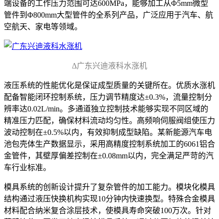
端设备的工作压力范围可达600MPa，能够加工从Φ5mm微型
管件到Φ800mm大型管件的全系列产品，广泛应用于汽车、航
空航天、家电等领域。
Δ广东兴迪液科水涨机
液压系统的性能优化是保证成型质量的关键所在。优质水涨机
配备智能闭环控制系统，压力调节精度达±0.3%，流量控制分
辨率达0.02L/min。多通道独立控制技术能够实现不同区域的
精准压力匹配，确保材料流动均匀性。高频响伺服阀组使压力
波动控制在±0.5%以内，有效抑制成型缺陷。某新能源汽车电
池包壳体生产数据显示，采用高精度控制系统加工的6061铝合
金管件，其壁厚偏差控制在±0.08mm以内，完全满足严苛的汽
车行业标准。
模具系统的创新设计提升了复杂管件的加工能力。模块化模具
结构通过液压快换机构实现10分钟内快速换型。特殊合金模具
材料配合纳米复合涂层技术，使模具寿命突破100万次。针对