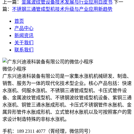
上一篇：
金属波纹管设备技术发展与行业应用白皮书
下一
篇：
不锈钢三通管成型机技术升级与产业应用新趋势
首页
产品中心
新闻资讯
关于我们
联系我们
微信小程序
广东兴迪液科装备有限公司是一家集水涨机机械研发、制造、
销售、服务为一体的现代化技术型企业。核心产品包括：快速
水涨机、伺服水涨机、不锈钢三通管成型机、卡压式管件设
备、金属波纹管成型机、不锈钢波纹管成型机设备、紫铜三通
水涨机、铜管三通水胀成形机、卡压式不锈钢管件水胀机、金
属异形管件水胀成形机、立式管材水胀机以及可按照客户的需
求设计制造特殊的非标水涨机。
手机：189 2311 4077（胥经理，微信同号）