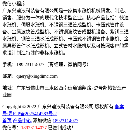
微信小程序
广东兴迪液科装备有限公司是一家集水涨机机械研发、制造、
销售、服务为一体的现代化技术型企业。核心产品包括：快速
水涨机、伺服水涨机、不锈钢三通管成型机、卡压式管件设
备、金属波纹管成型机、不锈钢波纹管成型机设备、紫铜三通
水涨机、铜管三通水胀成形机、卡压式不锈钢管件水胀机、金
属异形管件水胀成形机、立式管材水胀机以及可按照客户的需
求设计制造特殊的非标水涨机。
手机：189 2311 4077（胥经理，微信同号）
邮箱：query@xingdimc.com
地址：广东省佛山市三水区西南街道锦翔路北7号邦裕智造产
业园
Copyright © 2022 广东兴迪液科装备有限公司 版权所有
备案
号:粤ICP备2025414583号-2
首页
产品中心
添加微信
18923114077
微信号：
18923114077
已复制成功！