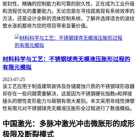
密封性、精确的控制能力和可靠的耐久性，正在成为工业升级
和流程优化的重要助力。无论您是在寻找提高现有系统效率的
方法，还是设计全新的流体控制系统，了解并选择适合的波纹
管水涨机都将为您的项目带来显著价值。
材料科学与工艺：不锈钢球壳无模液压胀形过程的
有限元模拟
2023-07-25
该工艺应用于制造建筑装饰及存储腐蚀介质的不锈钢球形容器
却存在一些问题需要解决，这是因为不锈钢硬化指数n和焊接
接头的塑性变形能力与碳钢有很大差别。本文采用非线性弹塑
性有限元对不锈钢球壳无模液压胀形全过程进行了数值模拟。
中国激光：多脉冲激光冲击微胀形的成形
极限及断裂模式