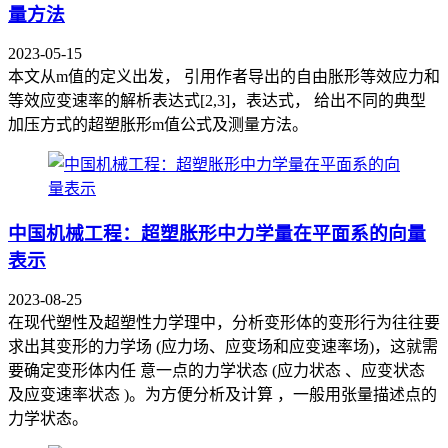
量方法
2023-05-15
本文从m值的定义出发， 引用作者导出的自由胀形等效应力和
等效应变速率的解析表达式[2,3]，表达式， 给出不同的典型
加压方式的超塑胀形m值公式及测量方法。
中国机械工程：超塑胀形中力学量在平面系的向量
表示
2023-08-25
在现代塑性及超塑性力学理中，分析变形体的变形行为往往要
求出其变形的力学场 (应力场、应变场和应变速率场)，这就需
要确定变形体内任 意一点的力学状态 (应力状态 、应变状态
及应变速率状态 )。为方便分析及计算 ，一般用张量描述点的
力学状态。