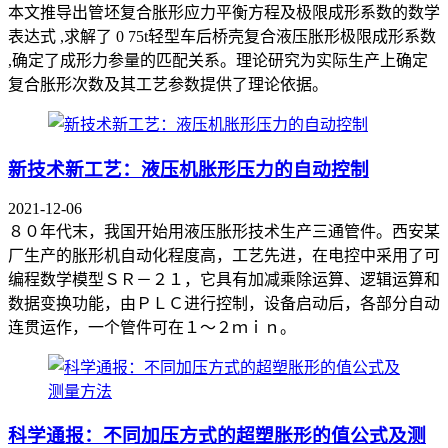
本文推导出管坯复合胀形应力平衡方程及极限成形系数的数学
表达式 ,求解了 0 75t轻型车后桥壳复合液压胀形极限成形系数
,确定了成形力参量的匹配关系。理论研究为实际生产上确定
复合胀形次数及其工艺参数提供了理论依据。
新技术新工艺：液压机胀形压力的自动控制
2021-12-06
８０年代末，我国开始用液压胀形技术生产三通管件。西安某
厂生产的胀形机自动化程度高，工艺先进，在电控中采用了可
编程数学模型ＳＲ－２１，它具有加减乘除运算、逻辑运算和
数据变换功能，由ＰＬＣ进行控制，设备启动后，各部分自动
连贯运作，一个管件可在１～２ｍｉｎ。
科学通报：不同加压方式的超塑胀形的值公式及测