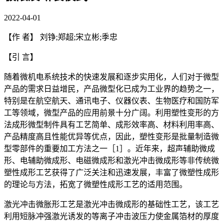
2022-04-01
【作 者】 刘铮;郑超;宋立彬;季忠
【引 言】
随着微机电系统技术的快速发展和逐步实用化，人们对于微型
产品的需求日益增民，产品微型化已成为工业界的趋势之一，
特别是在航空航天、通讯电子、仪器仪表、生物医疗和国防军
工等领域，微型产品的应用前景十分广阔。利用塑性变形的方
法成形微型制件具有工艺简单、成形效率高、材料利用率高、
产品精度高且性能优异等优点，因此，塑性变形是批量制造微
型零部件的重要加工方法之一［1］。近年来，超声辅助微成
形、电辅助微成形、电磁微成形和激光冲击微成形等非传统微
塑性成形工艺获得了广泛关注和迅速发展，丰富了微塑性成形
的理论与方法，拓宽了微塑性成形工艺的适用范围。
激光冲击微胀形工艺是激光冲击微成形的基础性工艺，该工艺
利用短脉冲强激光诱发的等离子冲击波压力使金属箔材的厚度