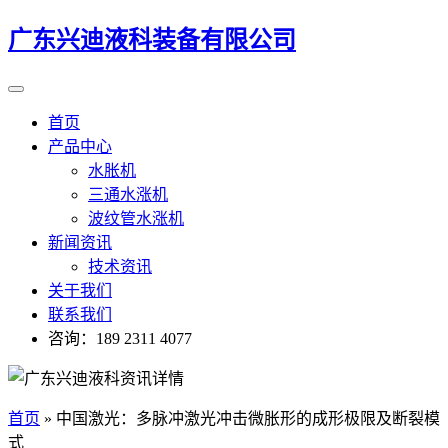
广东兴迪液科装备有限公司
首页
产品中心
水胀机
三通水涨机
波纹管水涨机
新闻资讯
技术资讯
关于我们
联系我们
咨询：189 2311 4077
首页
»
中国激光：多脉冲激光冲击微胀形的成形极限及断裂模
式