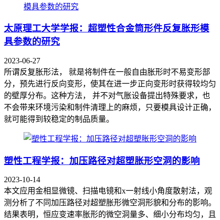
太原理工大学学报：超塑性合金筒形件反复胀形模
具参数的研究
2023-06-27
所谓反复胀形法， 就是将制件在一般自由胀形时不易变形部
分，预先进行反向变形，使其在进一步正向变形时获得较均匀
的壁厚分布。这种方法， 并不对气胀设备提出特殊要求，也
不会带来环境污染和制件清理上的麻烦，只要模具设计正确，
就可能得到较稳定的制品质量。
塑性工程学报：加压路径对超塑胀形空洞的影响
2023-10-14
本文应用金相显微镜、扫描电镜和x一射线小角度散射法，观
测分析了不同加压路径对超塑胀形微空洞形貌和分布的影响。
结果表明，恒应变速率胀形的微空洞量多、细小分布均匀，且