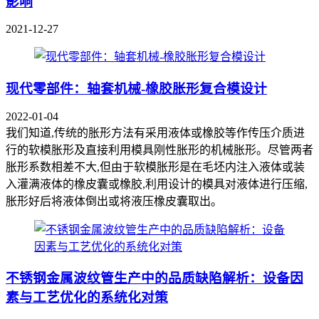
影响
2021-12-27
现代零部件：轴套机械-橡胶胀形复合模设计
2022-01-04
我们知道,传统的胀形方法有采用液体或橡胶等作传压介质进
行的软模胀形及直接利用模具刚性胀形的机械胀形。尽管两者
胀形系数相差不大,但由于软模胀形是在毛坯内注入液体或装
入灌满液体的橡皮囊或橡胶,利用设计的模具对液体进行压缩,
胀形好后将液体倒出或将液压橡皮囊取出。
不锈钢金属波纹管生产中的品质缺陷解析：设备因
素与工艺优化的系统化对策