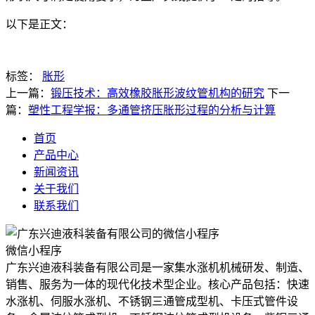
以下是正文：
标签：
胀形
上一篇：
锻压技术：高效橡胶胀形波纹管机构的研究
下一
篇：
塑性工程学报：多通管挤压胀形过程的分析与计算
首页
产品中心
新闻资讯
关于我们
联系我们
微信小程序
广东兴迪液科装备有限公司是一家集水涨机机械研发、制造、
销售、服务为一体的现代化技术型企业。核心产品包括：快速
水涨机、伺服水涨机、不锈钢三通管成型机、卡压式管件设