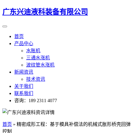
广东兴迪液科装备有限公司
首页
产品中心
水胀机
三通水涨机
波纹管水涨机
新闻资讯
技术资讯
关于我们
联系我们
咨询：189 2311 4077
首页
»
精密成形工程：基于模具补偿法的机械式胀形桥壳回弹
控制