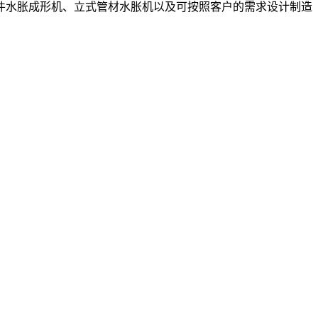
件水胀成形机、立式管材水胀机以及可按照客户的需求设计制造