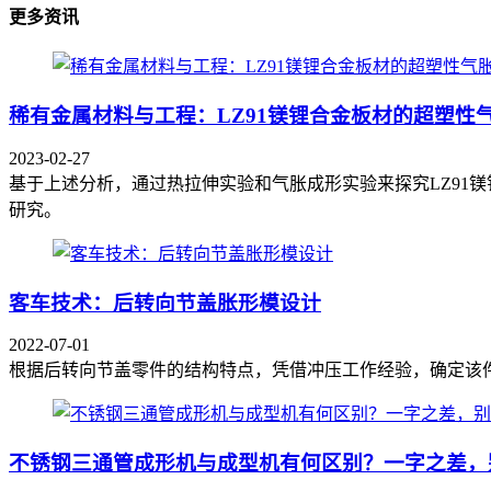
更多资讯
稀有金属材料与工程：LZ91镁锂合金板材的超塑性
2023-02-27
基于上述分析，通过热拉伸实验和气胀成形实验来探究LZ91
研究。
客车技术：后转向节盖胀形模设计
2022-07-01
根据后转向节盖零件的结构特点，凭借冲压工作经验，确定该件最
不锈钢三通管成形机与成型机有何区别？一字之差，