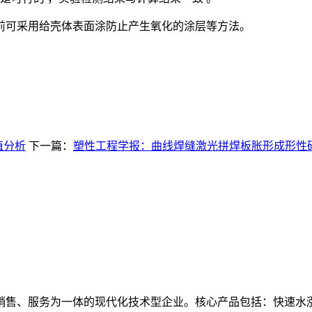
形前可采用给壳体表面涂防止产生氧化的涂层等方法。
值分析
下一篇：
塑性工程学报：曲线焊缝激光拼焊板胀形成形性
销售、服务为一体的现代化技术型企业。核心产品包括：快速水