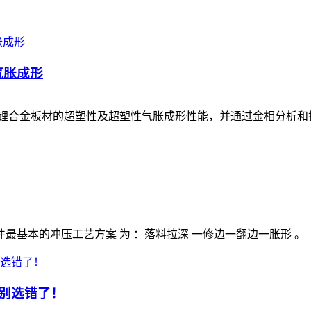
气胀成形
镁锂合金板材的超塑性及超塑性气胀成形性能，并通过金相分析
基本的冲压工艺方案 为 ：落料拉深 一修边一翻边一胀形 。
别选错了！