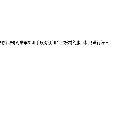
和扫描电镜观察等检测手段对镁锂合金板材的胀形机制进行深入