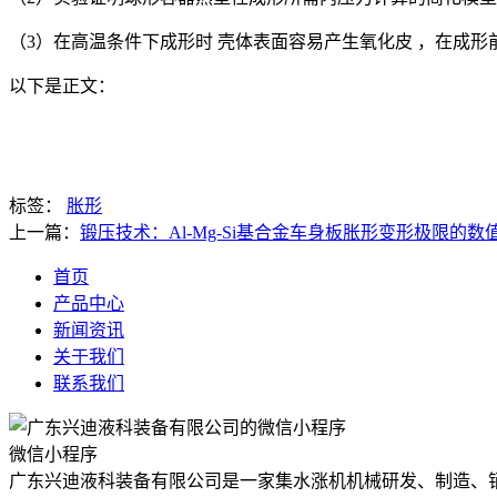
（3）在高温条件下成形时 壳体表面容易产生氧化皮 ，在成
以下是正文：
标签：
胀形
上一篇：
锻压技术：Al-Mg-Si基合金车身板胀形变形极限的数
首页
产品中心
新闻资讯
关于我们
联系我们
微信小程序
广东兴迪液科装备有限公司是一家集水涨机机械研发、制造、