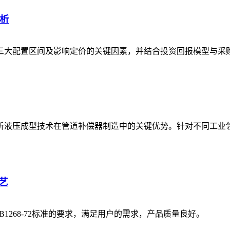
分析
、三大配置区间及影响定价的关键因素，并结合投资回报模型与
析液压成型技术在管道补偿器制造中的关键优势。针对不同工业
艺
1268-72标准的要求，满足用户的需求，产品质量良好。