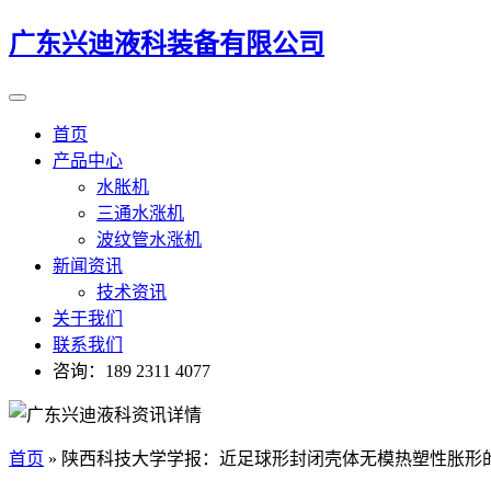
广东兴迪液科装备有限公司
首页
产品中心
水胀机
三通水涨机
波纹管水涨机
新闻资讯
技术资讯
关于我们
联系我们
咨询：189 2311 4077
首页
»
陕西科技大学学报：近足球形封闭壳体无模热塑性胀形