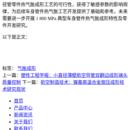
径管零件热气胀成形工艺的可行性，获得了敏感参数的影响规
律，为后续车身管件热气胀工艺开发提供了基础和参考。未来
需要进一步开展 1 800 MPa 典型车身管件热气胀成形特性及零
件开发研究。
以下是正文：
标签：
气胀成形
上一篇：
塑性工程学报：小直径薄壁航空导管双翻边成形端头
质量控制
下一篇：
航空制造技术：镍基高温合金旋压成形技
术研究现状
首页
产品中心
新闻资讯
关于我们
联系我们