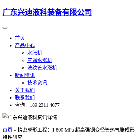
广东兴迪液科装备有限公司
首页
产品中心
水胀机
三通水涨机
波纹管水涨机
新闻资讯
技术资讯
关于我们
联系我们
咨询：189 2311 4077
首页
»
精密成形工程：1 800 MPa 超高强钢变径管热气胀成形
特性研究