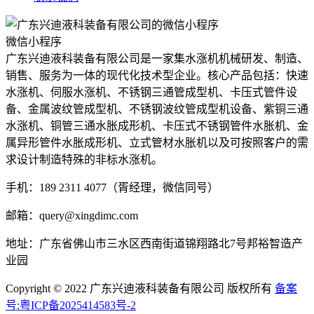
微信小程序
广东兴迪液科装备有限公司是一家集水涨机机械研发、制造、
销售、服务为一体的现代化技术型企业。核心产品包括：快速
水涨机、伺服水涨机、不锈钢三通管成型机、卡压式管件设
备、金属波纹管成型机、不锈钢波纹管成型机设备、紫铜三通
水涨机、铜管三通水胀成形机、卡压式不锈钢管件水胀机、金
属异形管件水胀成形机、立式管材水胀机以及可按照客户的需
求设计制造特殊的非标水涨机。
手机：189 2311 4077（胥经理，微信同号）
邮箱：query@xingdimc.com
地址：广东省佛山市三水区西南街道锦翔路北7号邦裕智造产
业园
Copyright © 2022 广东兴迪液科装备有限公司 版权所有
备案
号:粤ICP备2025414583号-2