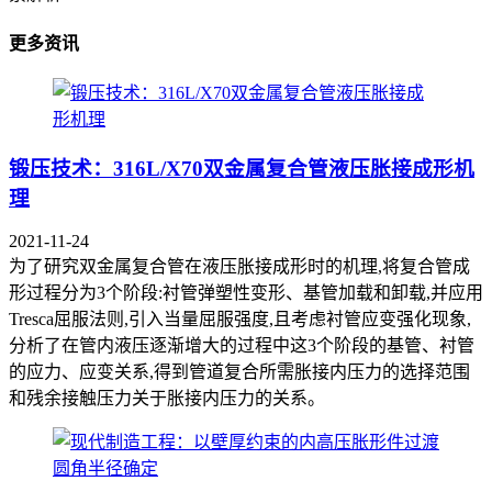
更多资讯
锻压技术：316L/X70双金属复合管液压胀接成形机
理
2021-11-24
为了研究双金属复合管在液压胀接成形时的机理,将复合管成
形过程分为3个阶段:衬管弹塑性变形、基管加载和卸载,并应用
Tresca屈服法则,引入当量屈服强度,且考虑衬管应变强化现象,
分析了在管内液压逐渐增大的过程中这3个阶段的基管、衬管
的应力、应变关系,得到管道复合所需胀接内压力的选择范围
和残余接触压力关于胀接内压力的关系。