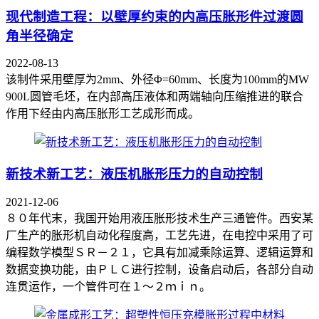
现代制造工程：以壁厚约束的内高压胀形件过渡圆
角半径确定
2022-08-13
该制件采用壁厚为2mm、外径Φ=60mm、长度为100mm的MW
900L圆管毛坯，在内部高压液体和两端轴向压缩推进的联合
作用下经由内高压胀形工艺成形而成。
新技术新工艺：液压机胀形压力的自动控制
2021-12-06
８０年代末，我国开始用液压胀形技术生产三通管件。西安某
厂生产的胀形机自动化程度高，工艺先进，在电控中采用了可
编程数学模型ＳＲ－２１，它具有加减乘除运算、逻辑运算和
数据变换功能，由ＰＬＣ进行控制，设备启动后，各部分自动
连贯运作，一个管件可在１～２ｍｉｎ。