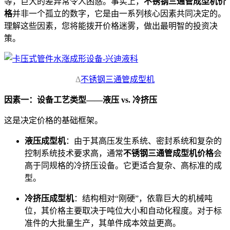
等，巨大的差异常令人困惑。事实上，
不锈钢三通管成型机价
格
并非一个孤立的数字，它是由一系列核心因素共同决定的。
理解这些因素，您将能拨开价格迷雾，做出最明智的投资决
策。
Δ
不锈钢三通管成型机
因素一：设备工艺类型——液压 vs. 冷挤压
这是决定价格的基础框架。
液压成型机
：由于其高压发生系统、密封系统和复杂的
控制系统技术要求高，通常
不锈钢三通管成型机价格
会
高于同规格的冷挤压设备。它更适合复杂、高标准的成
型。
冷挤压成型机
：结构相对“刚硬”，依靠巨大的机械吨
位，其价格主要取决于吨位大小和自动化程度。对于标
准件的大批量生产，其单件成本效益更高。