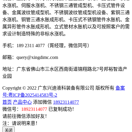
水涨机、伺服水涨机、不锈钢三通管成型机、卡压式管件设
备、金属波纹管成型机、不锈钢波纹管成型机设备、紫铜三通
水涨机、铜管三通水胀成形机、卡压式不锈钢管件水胀机、金
属异形管件水胀成形机、立式管材水胀机以及可按照客户的需
求设计制造特殊的非标水涨机。
手机：189 2311 4077（胥经理，微信同号）
邮箱：query@xingdimc.com
地址：广东省佛山市三水区西南街道锦翔路北7号邦裕智造产
业园
Copyright © 2022 广东兴迪液科装备有限公司 版权所有
备案
号:粤ICP备2025414583号-2
首页
产品中心
添加微信
18923114077
微信号：
18923114077
已复制成功！
请前往微信添加好友！
注：请说明来意！
关闭