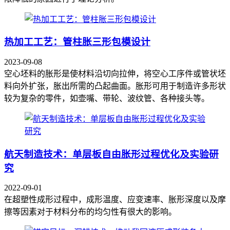
热加工工艺：管柱胀三形包模设计
2023-09-08
空心坯料的胀形是使材料沿切向拉伸，将空心工序件或管状坯
料向外扩张，胀出所需的凸起曲面。胀形可用于制造许多形状
较为复杂的零件，如壶嘴、带轮、波纹管、各种接头等。
航天制造技术：单层板自由胀形过程优化及实验研
究
2022-09-01
在超塑性成形过程中，成形温度、应变速率、胀形深度以及摩
擦等因素对于材料分布的均匀性有很大的影响。