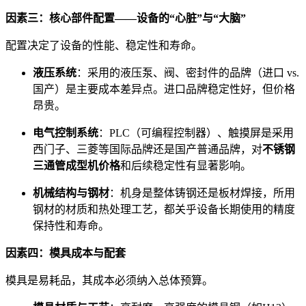
因素三：核心部件配置——设备的“心脏”与“大脑”
配置决定了设备的性能、稳定性和寿命。
液压系统
：采用的液压泵、阀、密封件的品牌（进口 vs.
国产）是主要成本差异点。进口品牌稳定性好，但价格
昂贵。
电气控制系统
：PLC（可编程控制器）、触摸屏是采用
西门子、三菱等国际品牌还是国产普通品牌，对
不锈钢
三通管成型机价格
和后续稳定性有显著影响。
机械结构与钢材
：机身是整体铸钢还是板材焊接，所用
钢材的材质和热处理工艺，都关乎设备长期使用的精度
保持性和寿命。
因素四：模具成本与配套
模具是易耗品，其成本必须纳入总体预算。