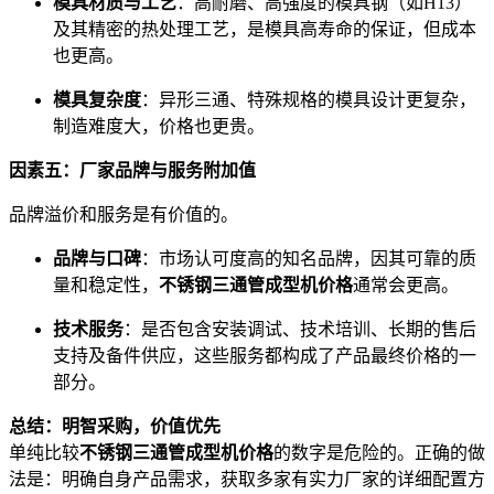
模具材质与工艺
：高耐磨、高强度的模具钢（如H13）
及其精密的热处理工艺，是模具高寿命的保证，但成本
也更高。
模具复杂度
：异形三通、特殊规格的模具设计更复杂，
制造难度大，价格也更贵。
因素五：厂家品牌与服务附加值
品牌溢价和服务是有价值的。
品牌与口碑
：市场认可度高的知名品牌，因其可靠的质
量和稳定性，
不锈钢三通管成型机价格
通常会更高。
技术服务
：是否包含安装调试、技术培训、长期的售后
支持及备件供应，这些服务都构成了产品最终价格的一
部分。
总结：明智采购，价值优先
单纯比较
不锈钢三通管成型机价格
的数字是危险的。正确的做
法是：明确自身产品需求，获取多家有实力厂家的详细配置方