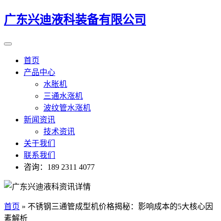
广东兴迪液科装备有限公司
首页
产品中心
水胀机
三通水涨机
波纹管水涨机
新闻资讯
技术资讯
关于我们
联系我们
咨询：189 2311 4077
首页
»
不锈钢三通管成型机价格揭秘：影响成本的5大核心因
素解析