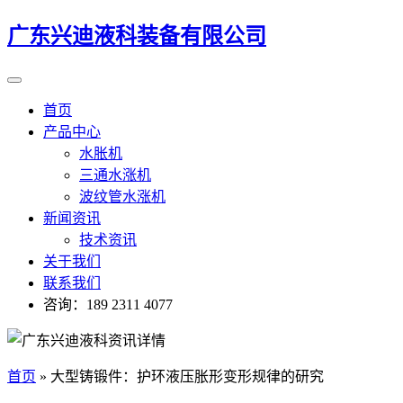
广东兴迪液科装备有限公司
首页
产品中心
水胀机
三通水涨机
波纹管水涨机
新闻资讯
技术资讯
关于我们
联系我们
咨询：189 2311 4077
首页
»
大型铸锻件：护环液压胀形变形规律的研究