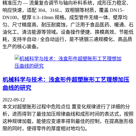
精准压力 — 流量复合调节与轴向补料系统，成形压力稳定、
响应快速，适配 304、316L、双相钢等材质，覆盖 DN15–
DN100、壁厚 0.3–10mm 规格。成型管件无缝一体、壁厚均
匀、尺寸精度高、耐压耐腐蚀，广泛用于食品医药、暖通、石
油化工、清洁能源等领域。设备操作便捷、换模高效、节能低
耗，支持半自动 / 全自动运行，是不锈钢三通规模化、高品质
生产的核心装备。
机械科学与技术：浅盒形件超塑胀形工艺理想加压
曲线的研究
2022-09-12
本文对超塑胀形过程中危险点位 置变化规律进行了详细的分
析，进而得到了最佳加压规律曲线和成形时间的表达式，按照
这种规律加载，能使应变速率得到最佳的控制，在提高胀形极
限的同时，使得零件的厚度相对地均匀。