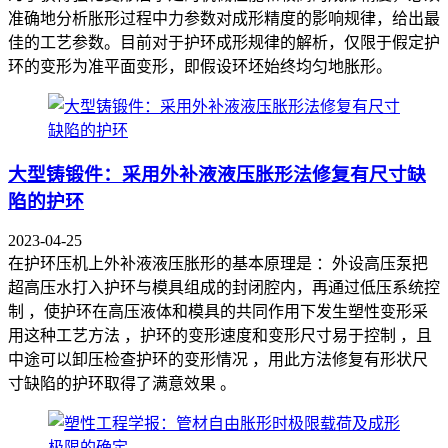
准确地分析胀形过程中力参数对成形精度的影响规律，给出最
佳的工艺参数。目前对于护环成形规律的解析，仅限于假定护
环的变形为准平面变形，即假设环坯始终均匀地胀形。
大型铸锻件：采用外补液液压胀形法修复有尺寸缺
陷的护环
2023-04-25
在护环压机上外补液液压胀形的基本原理是 ：外设高压泵把
超高压水打入护环与模具组成的封闭腔内，再通过低压系统控
制 ，使护环在高压液体和模具的共同作用下发生塑性变形采
用这种工艺方法 ，护环的变形速度和变形尺寸易于控制 ，且
中途可以卸压检查护环的变形情况 ，用此方法修复有形状尺
寸缺陷的护环取得了满意效果 。