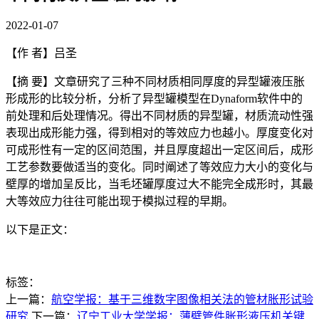
2022-01-07
【作 者】吕圣
【摘 要】文章研究了三种不同材质相同厚度的异型罐液压胀
形成形的比较分析，分析了异型罐模型在Dynaform软件中的
前处理和后处理情况。得出不同材质的异型罐，材质流动性强
表现出成形能力强，得到相对的等效应力也越小。厚度变化对
可成形性有一定的区间范围，并且厚度超出一定区间后，成形
工艺参数要做适当的变化。同时阐述了等效应力大小的变化与
壁厚的增加呈反比，当毛坯罐厚度过大不能完全成形时，其最
大等效应力往往可能出现于模拟过程的早期。
以下是正文：
标签：
上一篇：
航空学报：基于三维数字图像相关法的管材胀形试验
研究
下一篇：
辽宁工业大学学报：薄壁管件胀形液压机关键