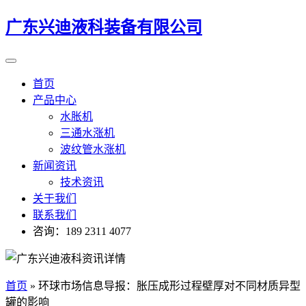
广东兴迪液科装备有限公司
首页
产品中心
水胀机
三通水涨机
波纹管水涨机
新闻资讯
技术资讯
关于我们
联系我们
咨询：189 2311 4077
首页
»
环球市场信息导报：胀压成形过程壁厚对不同材质异型
罐的影响