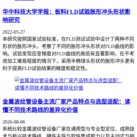
华中科技大学学报：板料FLD试验胀形冲头形状影
响研究
2022-05-27
本研究按照国家试验标准，在FLD测试试验中设计了两种不同
形状的胀形冲头，考察了不同的胀形冲头形状对FLD曲线的影
响。试验发现应变梯度对FLD曲线的高低有显著影响，在不考
虑加工难易程度的情况下，采用半椭球头形状的胀形冲头更有
利于提高FLD试验结果的精度和稳定性。
金属波纹管设备主流厂家产品特点与选型适配：读
懂不同技术路线的差异化价值
2026-08-06
系统比较金属波纹管设备厂家在通用型与专业型定位、成熟技
术与新兴技术路线、硬件主导与软件集成能力以及主动式与响