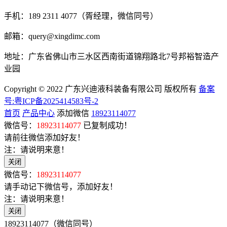
手机：189 2311 4077（胥经理，微信同号）
邮箱：query@xingdimc.com
地址：广东省佛山市三水区西南街道锦翔路北7号邦裕智造产
业园
Copyright © 2022 广东兴迪液科装备有限公司 版权所有
备案
号:粤ICP备2025414583号-2
首页
产品中心
添加微信
18923114077
微信号：
18923114077
已复制成功！
请前往微信添加好友！
注：请说明来意！
关闭
微信号：
18923114077
请手动记下微信号，添加好友！
注：请说明来意！
关闭
18923114077（微信同号）