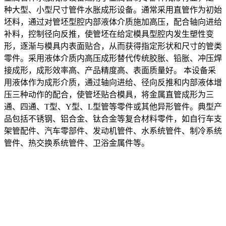
种大型、小型尺寸管件水胀成形设备。通常采用直管作为初始
坯料，通过对管坯型腔内部液体介质施加高压，配合轴向进给
补料，控制径向反推，使管坯在给定模具型腔内发生塑性变
形，逐渐与模具内表面贴合，从而获得指定形状和尺寸的管类
零件。采用液体介质内高压成形替代传统胶胀、铅胀、冲压焊
接成形，成形效率高、产品精度高、表面质量好。 本设备采
用液体作为成形介质，通过轴向进给、径向反推和内部液体增
压三种动作的配合，使管坯贴合模具，将金属直管成形为三
通、四通、T型、Y型、L型管等零件或其他异形管件。典型产
品包括不锈钢、铝合金、钛合金等复合材料零件，如自行车支
架管配件、汽车零部件、发动机管件、水系统管件、制冷系统
管件、热交换系统管件、卫浴金属件等。