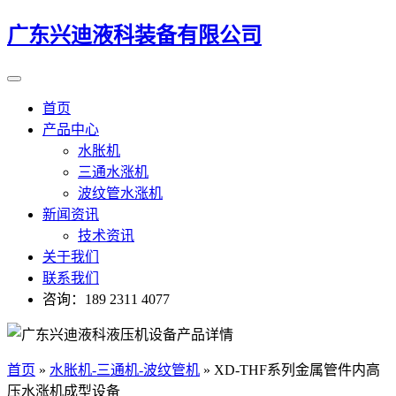
广东兴迪液科装备有限公司
首页
产品中心
水胀机
三通水涨机
波纹管水涨机
新闻资讯
技术资讯
关于我们
联系我们
咨询：189 2311 4077
首页
»
水胀机-三通机-波纹管机
»
XD-THF系列金属管件内高
压水涨机成型设备