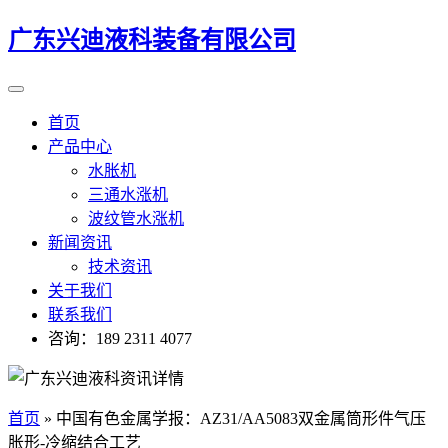
广东兴迪液科装备有限公司
首页
产品中心
水胀机
三通水涨机
波纹管水涨机
新闻资讯
技术资讯
关于我们
联系我们
咨询：189 2311 4077
首页
»
中国有色金属学报：AZ31/AA5083双金属筒形件气压
胀形-冷缩结合工艺