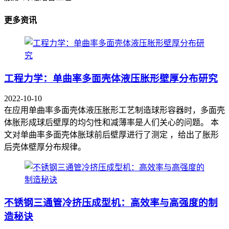
更多资讯
工程力学：单曲率多面壳体液压胀形壁厚分布研究
2022-10-10
在应用单曲率多面壳体液压胀形工艺制造球形容器时，多面壳
体胀形成球后壁厚的均匀性和减薄率是人们关心的问题。 本
文对单曲率多面壳体胀球前后壁厚进行了测定 ，给出了胀形
后壳体壁厚分布规律。
不锈钢三通管冷挤压成型机：高效率与高强度的制
造秘诀