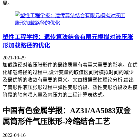
显。
塑性工程学报：遗传算法结合有限元模拟对液压胀
形加载路径的优化
2021-10-29
加载路径对液压胀形件的最终质量有着至关重要的影响。在优
化加载路径的过程中,设计变量的取值区间对模拟时间的减少
及最优解的收敛有重要的意义。文章根据塑性理论分析,给出
了管形件液压胀形过程中弹性变形阶段、塑性变形阶段及贴模
阶段的轴向喂入量及内压力的工程计算表达式。
中国有色金属学报：AZ31/AA5083双金
属筒形件气压胀形-冷缩结合工艺
2022-04-16