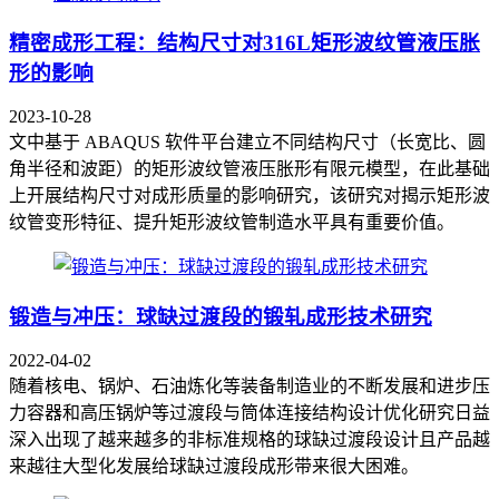
精密成形工程：结构尺寸对316L矩形波纹管液压胀
形的影响
2023-10-28
文中基于 ABAQUS 软件平台建立不同结构尺寸（长宽比、圆
角半径和波距）的矩形波纹管液压胀形有限元模型，在此基础
上开展结构尺寸对成形质量的影响研究，该研究对揭示矩形波
纹管变形特征、提升矩形波纹管制造水平具有重要价值。
锻造与冲压：球缺过渡段的锻轧成形技术研究
2022-04-02
随着核电、锅炉、石油炼化等装备制造业的不断发展和进步压
力容器和高压锅炉等过渡段与筒体连接结构设计优化研究日益
深入出现了越来越多的非标准规格的球缺过渡段设计且产品越
来越往大型化发展给球缺过渡段成形带来很大困难。