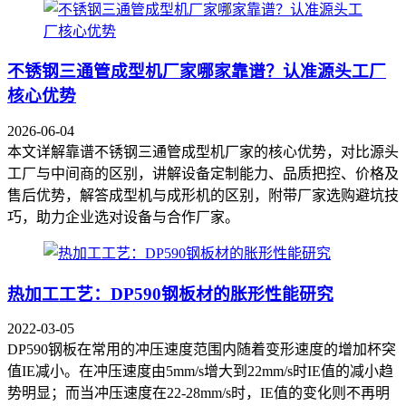
不锈钢三通管成型机厂家哪家靠谱？认准源头工厂
核心优势
2026-06-04
本文详解靠谱不锈钢三通管成型机厂家的核心优势，对比源头
工厂与中间商的区别，讲解设备定制能力、品质把控、价格及
售后优势，解答成型机与成形机的区别，附带厂家选购避坑技
巧，助力企业选对设备与合作厂家。
热加工工艺：DP590钢板材的胀形性能研究
2022-03-05
DP590钢板在常用的冲压速度范围内随着变形速度的增加杯突
值IE减小。在冲压速度由5mm/s增大到22mm/s时IE值的减小趋
势明显；而当冲压速度在22-28mm/s时，IE值的变化则不再明